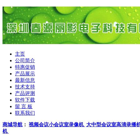
主页
公司简介
特惠促销
产品展示
最新信息
技术支持
产品评测
软件下载
留 言 板
联系我们
商城导航
：
视频会议小会议室录像机
大中型会议室高清录播
机