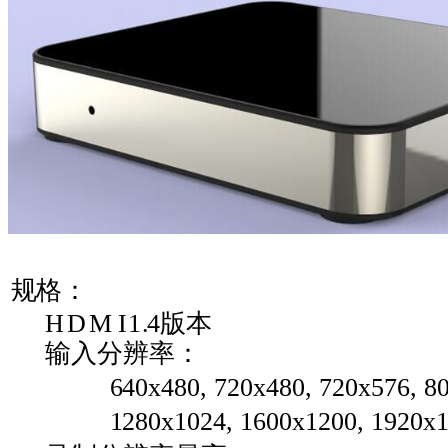
规格：
HDM
I1
.
4
版本
输入分辨率：
640x480,
720x480,
720x576,
8
1280x1024,
1600x1200,
1920x