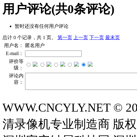
用户评论
(共
0
条评论)
暂时还没有任何用户评论
总计 0 个记录，共 1 页。
第一页
上一页
下一页
最末页
用户名：
匿名用户
E-mail：
评价等
级：
评论内
容：
WWW.CNCYLY.NET © 
清录像机专业制造商 版