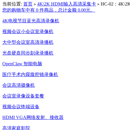
当前位置:
首页
4K\2K HDMI输入高清采集卡
HC-02：4K\2
>
>
您的购物车中有 0 件商品，总计金额 0.00元。
4K电视节目蓝光高清录像机
视频会议小会议室录像机
大中型会议室高清录播机
光盘硬盘同步刻录录播机
OpenClaw 智能电脑
医疗手术内窥腹腔镜录像机
会议高清摄像机
会议室录像设备套餐
视频会议终端设备
HDMI VGA网络发射、接收器
高清家庭影院