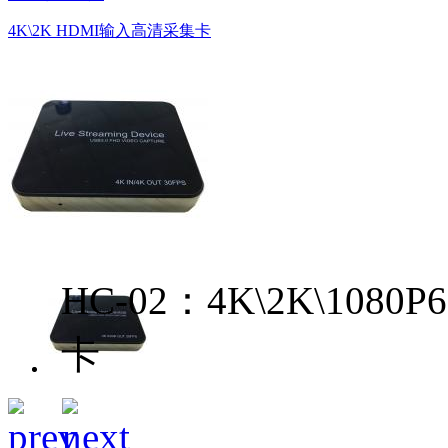
4K\2K HDMI输入高清采集卡
HC-02：4K\2K\108
卡