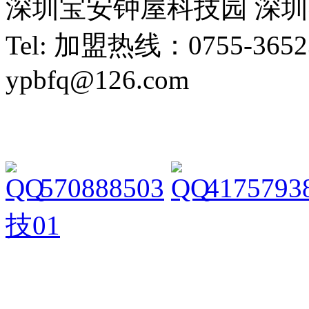
深圳宝安钟屋科技园 深
Tel: 加盟热线：0755-365239
ypbfq@126.com
570888503
4175793
技01