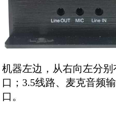
机器左边，从右向左分别
口；3.5线路、麦克音频
口。