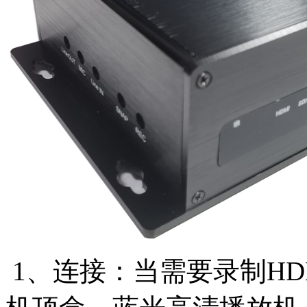
1、连接：当需要录制H