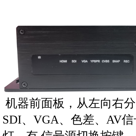
机器前面板，从左向右分
SDI、VGA、色差、A
灯。有 信号源切换按键