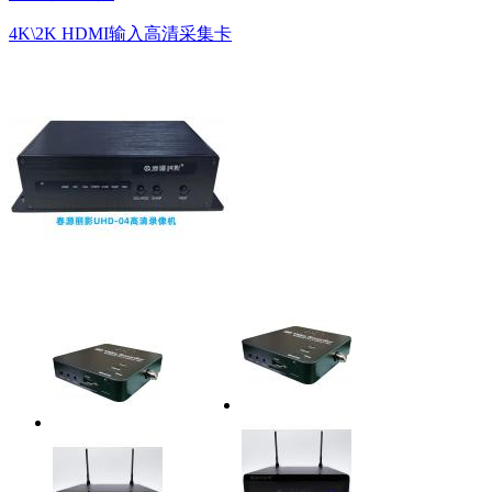
4K\2K HDMI输入高清采集卡