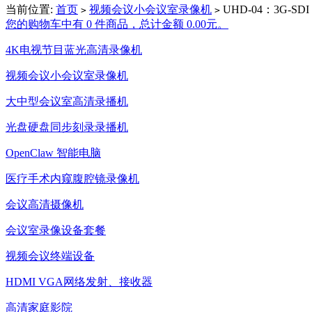
当前位置:
首页
视频会议小会议室录像机
UHD-04：3G-
>
>
您的购物车中有 0 件商品，总计金额 0.00元。
4K电视节目蓝光高清录像机
视频会议小会议室录像机
大中型会议室高清录播机
光盘硬盘同步刻录录播机
OpenClaw 智能电脑
医疗手术内窥腹腔镜录像机
会议高清摄像机
会议室录像设备套餐
视频会议终端设备
HDMI VGA网络发射、接收器
高清家庭影院