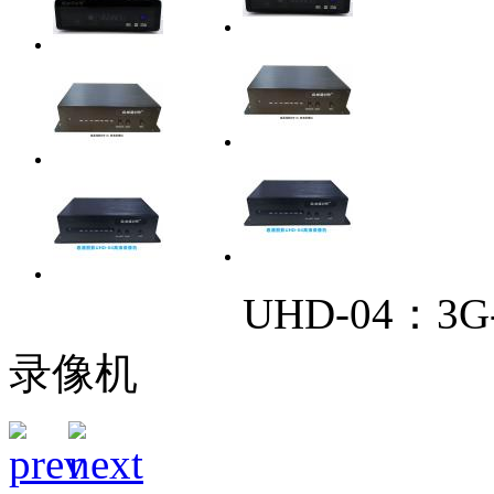
UHD-04：3
录像机