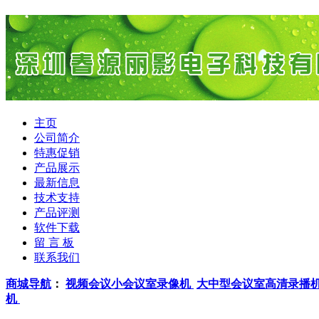
主页
公司简介
特惠促销
产品展示
最新信息
技术支持
产品评测
软件下载
留 言 板
联系我们
商城导航
：
视频会议小会议室录像机
大中型会议室高清录播
机