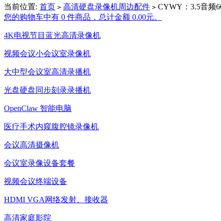
当前位置:
首页
高清硬盘录像机周边配件
CYWY：3.5音频
>
>
您的购物车中有 0 件商品，总计金额 0.00元。
4K电视节目蓝光高清录像机
视频会议小会议室录像机
大中型会议室高清录播机
光盘硬盘同步刻录录播机
OpenClaw 智能电脑
医疗手术内窥腹腔镜录像机
会议高清摄像机
会议室录像设备套餐
视频会议终端设备
HDMI VGA网络发射、接收器
高清家庭影院