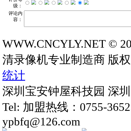
级：
评论内
容：
WWW.CNCYLY.NET © 
清录像机专业制造商 版
统计
深圳宝安钟屋科技园 深
Tel: 加盟热线：0755-365239
ypbfq@126.com