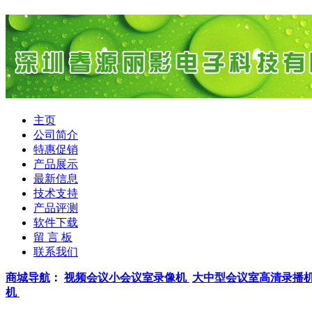
主页
公司简介
特惠促销
产品展示
最新信息
技术支持
产品评测
软件下载
留 言 板
联系我们
商城导航
：
视频会议小会议室录像机
大中型会议室高清录播
机