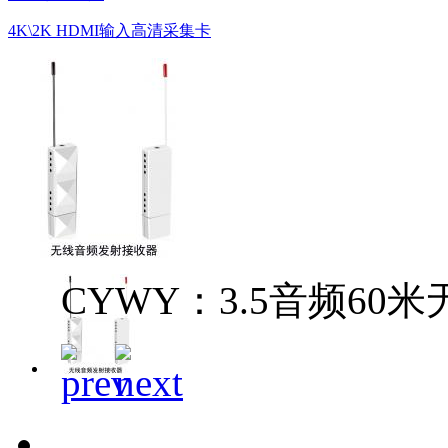
4K\2K HDMI输入高清采集卡
CYWY：3.5音频60