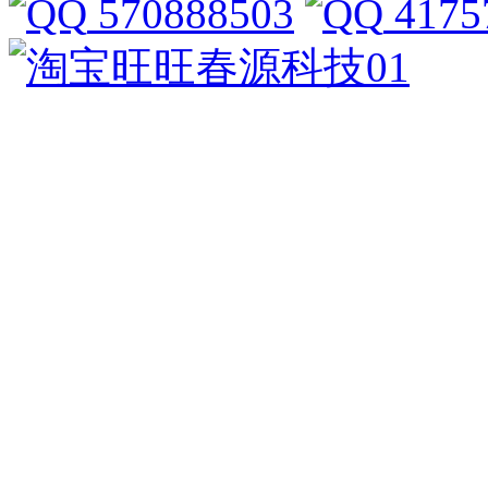
570888503
4175
春源科技01