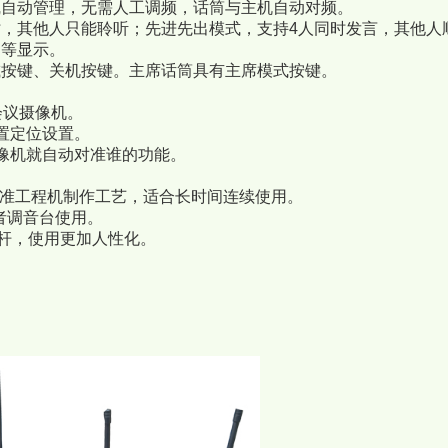
线自动管理，无需人工调频，话筒与主机自动对频。
时，其他人只能聆听；先进先出模式，支持4人同时发言，其他人
制等显示。
减按键、关机按键。主席话筒具有主席模式按键。
会议摄像机。
置定位设置。
像机就自动对准谁的功能。
标准工程机制作工艺，适合长时间连续使用。
者调音台使用。
话杆，使用更加人性化。