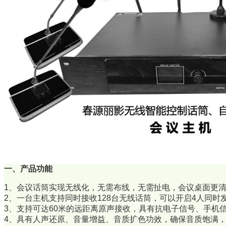
一、产品功能
1、会议话筒实现无线化，无需布线，无需扯电，会议桌面更
2、一台主机支持同时接收128台无线话筒，可以开启4人同时
3、支持可达60米的远距离原声接收，具有抗电子信号、手机
4、具有人声还原、音量增益、音质扩色功效，确保音质饱满