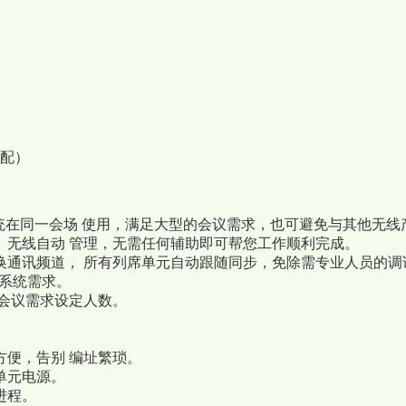
选配）
在同一会场 使用，满足大型的会议需求，也可避免与其他无线
、无线自动 管理，无需任何辅助即可帮您工作顺利完成。
换通讯频道， 所有列席单元自动跟随同步，免除需专业人员的调
同系统需求。
际会议需求设定人数。
方便，告别 编址繁琐。
单元电源。
进程。