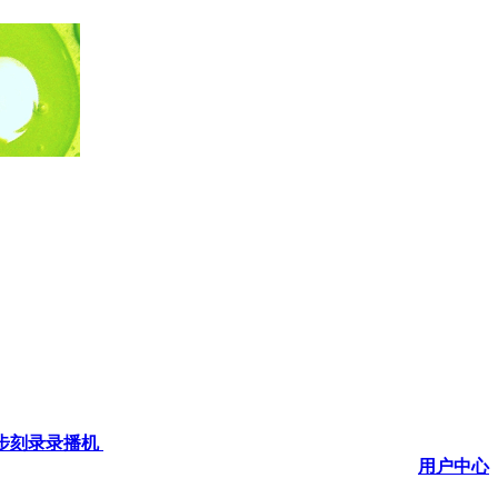
步刻录录播机
用户中心