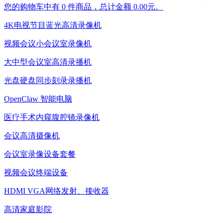
您的购物车中有 0 件商品，总计金额 0.00元。
4K电视节目蓝光高清录像机
视频会议小会议室录像机
大中型会议室高清录播机
光盘硬盘同步刻录录播机
OpenClaw 智能电脑
医疗手术内窥腹腔镜录像机
会议高清摄像机
会议室录像设备套餐
视频会议终端设备
HDMI VGA网络发射、接收器
高清家庭影院