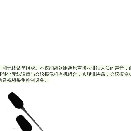
主机和无线话筒组成。不仅能超远距离原声接收讲话人员的声音
够让无线话筒与会议摄像机有机组合，实现谁讲话，会议摄像机
的音视频采集控制设备。