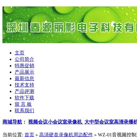
主页
公司简介
特惠促销
产品展示
最新信息
技术支持
产品评测
软件下载
留 言 板
联系我们
商城导航
：
视频会议小会议室录像机
大中型会议室高清录播
当前位置:
首页
高清硬盘录像机周边配件
WZ-01音视频控
>
>