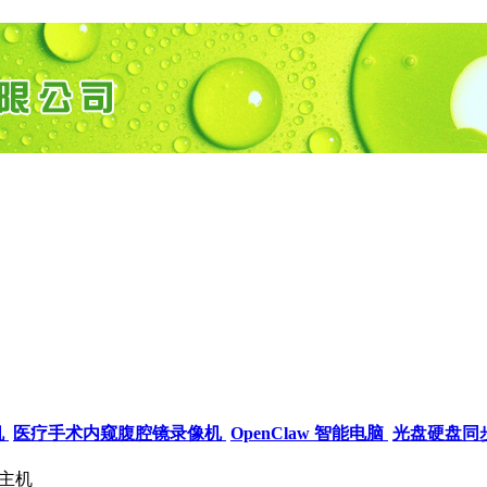
机
医疗手术内窥腹腔镜录像机
OpenClaw 智能电脑
光盘硬盘同
制主机