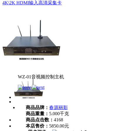
4K\2K HDMI输入高清采集卡
WZ-01音视频控制主机
商品品牌：
春源丽影
商品重量：
5.000千克
商品点击数：
4168
本店售价：
5850.00元